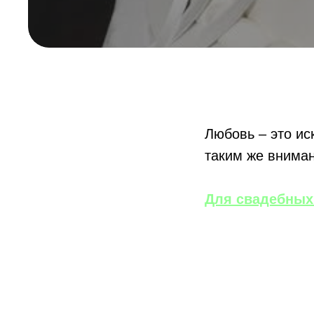
Любовь – это ис
таким же вниман
Для
свадебных