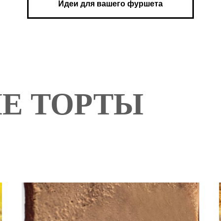
Идеи для вашего фуршета
Е ТОРТЫ